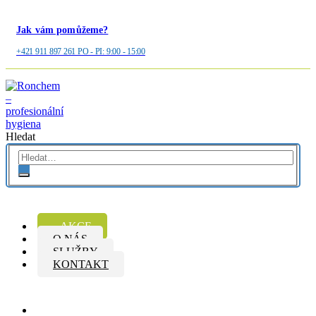
Jak vám pomůžeme?
+421 911 897 261 PO - PI: 9:00 - 15:00
Hledat
AKCE
O NÁS
SLUŽBY
KONTAKT