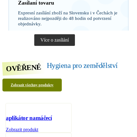
Zasílaní tovaru
Expresní zasílání zboží na Slovensku i v Čechách je
realizováno nejpozději do 48 hodin od potvrzení
objednávky.
Více o zasílání
Hygiena pro zemědělství
OVĚŘENÉ
Zobrazit všechny produkty
aplikátor namáčecí
Zobrazit produkt