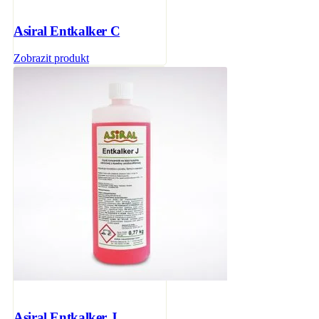
Asiral Entkalker C
Zobrazit produkt
Asiral Entkalker J