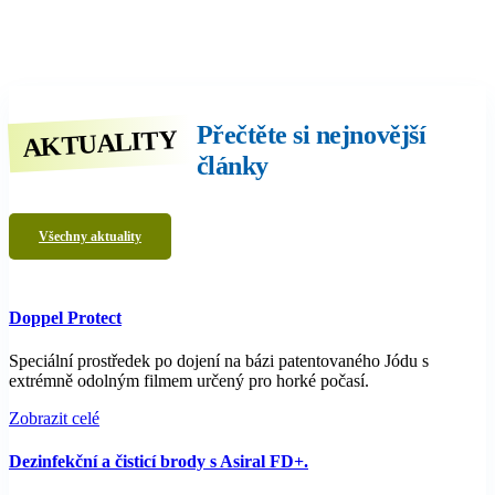
PROVOZY
A
ZAŘÍZENÍ
Přečtěte si nejnovější
AKTUALITY
články
Všechny aktuality
Doppel Protect
Speciální prostředek po dojení na bázi patentovaného Jódu s
extrémně odolným filmem určený pro horké počasí.
Zobrazit celé
Dezinfekční a čisticí brody s Asiral FD+.