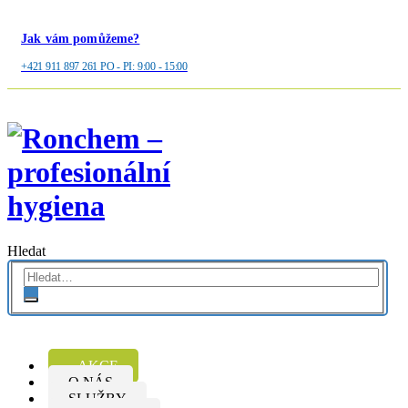
Jak vám pomůžeme?
+421 911 897 261 PO - PI: 9:00 - 15:00
Hledat
AKCE
O NÁS
SLUŽBY