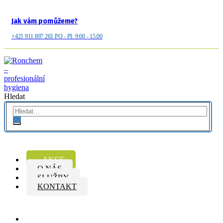
Jak vám pomůžeme?
+421 911 897 261 PO - PI: 9:00 - 15:00
Hledat
AKCE
O NÁS
SLUŽBY
KONTAKT